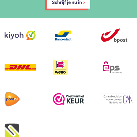
Schrijf je nu in
>