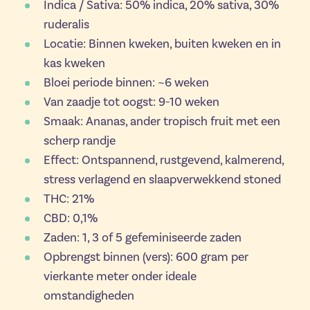
Indica / Sativa: 50% indica, 20% sativa, 30%
ruderalis
Locatie: Binnen kweken, buiten kweken en in
kas kweken
Bloei periode binnen: ~6 weken
Van zaadje tot oogst: 9-10 weken
Smaak: Ananas, ander tropisch fruit met een
scherp randje
Effect: Ontspannend, rustgevend, kalmerend,
stress verlagend en slaapverwekkend stoned
THC: 21%
CBD: 0,1%
Zaden: 1, 3 of 5 gefeminiseerde zaden
Opbrengst binnen (vers): 600 gram per
vierkante meter onder ideale
omstandigheden