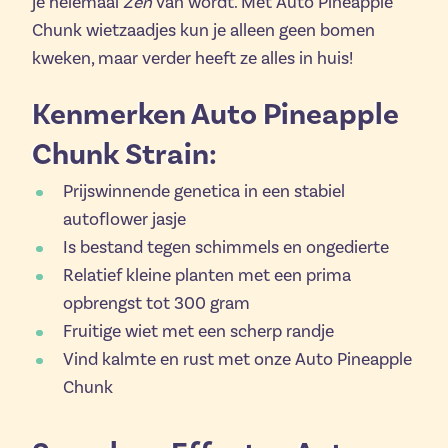
je helemaal
Zen
van wordt. Met Auto Pineapple
Chunk wietzaadjes kun je alleen geen bomen
kweken, maar verder heeft ze alles in huis!
Kenmerken Auto Pineapple
Chunk Strain:
Prijswinnende genetica in een stabiel
autoflower jasje
Is bestand tegen schimmels en ongedierte
Relatief kleine planten met een prima
opbrengst tot 300 gram
Fruitige wiet met een scherp randje
Vind kalmte en rust met onze Auto Pineapple
Chunk