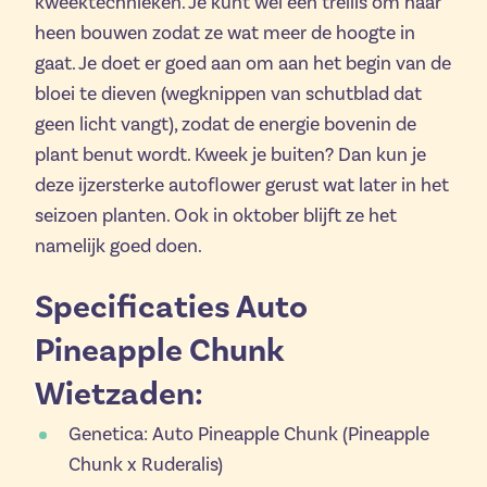
kweektechnieken. Je kunt wel een trellis om haar
heen bouwen zodat ze wat meer de hoogte in
gaat. Je doet er goed aan om aan het begin van de
bloei te dieven (wegknippen van schutblad dat
geen licht vangt), zodat de energie bovenin de
plant benut wordt. Kweek je buiten? Dan kun je
deze ijzersterke autoflower gerust wat later in het
seizoen planten. Ook in oktober blijft ze het
namelijk goed doen.
Specificaties Auto
Pineapple Chunk
Wietzaden:
Genetica: Auto Pineapple Chunk (Pineapple
Chunk x Ruderalis)