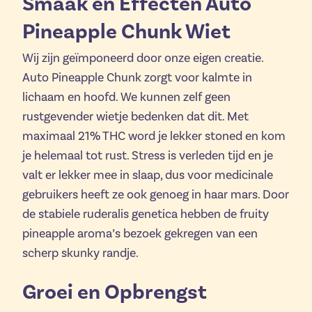
Smaak en Effecten Auto
Pineapple Chunk Wiet
Wij zijn geïmponeerd door onze eigen creatie.
Auto Pineapple Chunk zorgt voor kalmte in
lichaam en hoofd. We kunnen zelf geen
rustgevender wietje bedenken dat dit. Met
maximaal 21% THC word je lekker stoned en kom
je helemaal tot rust. Stress is verleden tijd en je
valt er lekker mee in slaap, dus voor medicinale
gebruikers heeft ze ook genoeg in haar mars. Door
de stabiele ruderalis genetica hebben de fruity
pineapple aroma’s bezoek gekregen van een
scherp skunky randje.
Groei en Opbrengst