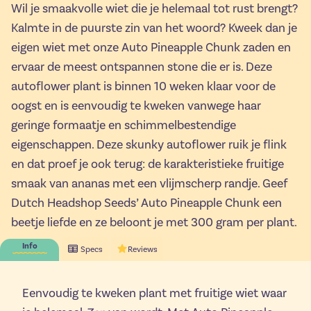
Wil je smaakvolle wiet die je helemaal tot rust brengt?
Kalmte in de puurste zin van het woord? Kweek dan je
eigen wiet met onze Auto Pineapple Chunk zaden en
ervaar de meest ontspannen stone die er is. Deze
autoflower plant is binnen 10 weken klaar voor de
oogst en is eenvoudig te kweken vanwege haar
geringe formaatje en schimmelbestendige
eigenschappen. Deze skunky autoflower ruik je flink
en dat proef je ook terug: de karakteristieke fruitige
smaak van ananas met een vlijmscherp randje. Geef
Dutch Headshop Seeds’ Auto Pineapple Chunk een
beetje liefde en ze beloont je met 300 gram per plant.
Info
Specs
Reviews
Eenvoudig te kweken plant met fruitige wiet waar