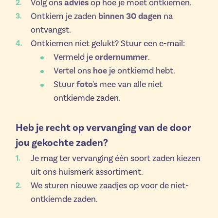
advies
Volg ons
op hoe je moet ontkiemen.
binnen 30 dagen
Ontkiem je zaden
na
ontvangst.
Ontkiemen niet gelukt? Stuur een e-mail:
ordernummer
Vermeld je
.
hoe
Vertel ons
je ontkiemd hebt.
foto's
Stuur
mee van alle niet
ontkiemde zaden.
Heb je recht op vervanging van de door
jou gekochte zaden?
Je mag ter vervanging één soort zaden kiezen
uit ons huismerk assortiment.
We sturen nieuwe zaadjes op voor de niet-
ontkiemde zaden.