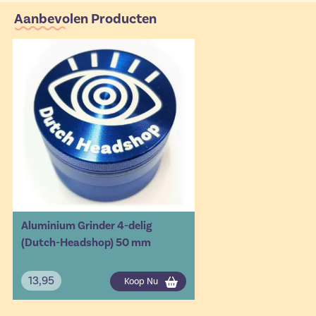
Aanbevolen Producten
Aluminium Grinder 4-delig
(Dutch-Headshop) 50 mm
13,95
Koop Nu