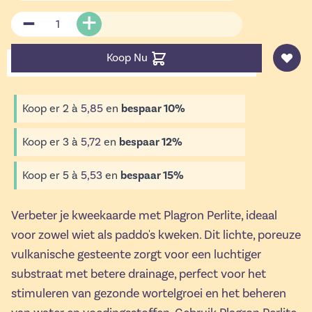
Aantal
Koop Nu
Koop er 2 à
5,85
en
bespaar
10
%
Koop er 3 à
5,72
en
bespaar
12
%
Koop er 5 à
5,53
en
bespaar
15
%
Verbeter je kweekaarde met Plagron Perlite, ideaal
voor zowel wiet als paddo's kweken. Dit lichte, poreuze
vulkanische gesteente zorgt voor een luchtiger
substraat met betere drainage, perfect voor het
stimuleren van gezonde wortelgroei en het beheren