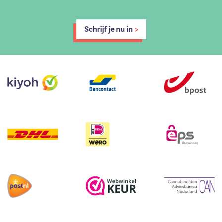
Schrijf je nu in
>