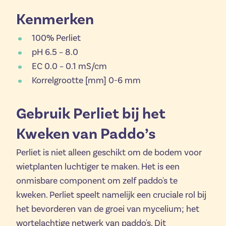
Kenmerken
100% Perliet
pH 6.5 – 8.0
EC 0.0 – 0.1 mS/cm
Korrelgrootte [mm] 0-6 mm
Gebruik Perliet bij het
Kweken van Paddo’s
Perliet is niet alleen geschikt om de bodem voor
wietplanten luchtiger te maken. Het is een
onmisbare component om zelf paddo's te
kweken. Perliet speelt namelijk een cruciale rol bij
het bevorderen van de groei van mycelium; het
wortelachtige netwerk van paddo's. Dit