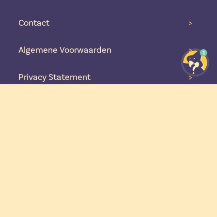
Contact
>
Algemene Voorwaarden
>
1
Privacy Statement
>
Informatie
Aanbiedingen
>
Dutch Headshop Blog
>
Gebruiksvoorwaarden & Copyright
>