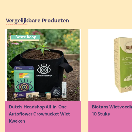
Vergelijkbare Producten
Beste Koop
Dutch-Headshop All-in-One
Biotabs Wietvoedi
Autoflower Growbucket Wiet
10 Stuks
Kweken