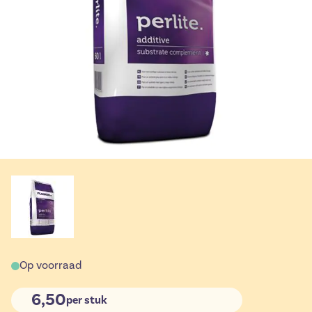
Op voorraad
6,50
per stuk