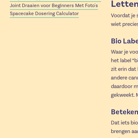
Lette
Joint Draaien voor Beginners Met Foto's
Spacecake Dosering Calculator
Voordat je 
wiet precies
Bio Labe
Waar je vo
het label “
zit erin dat
andere can
daardoor mo
gekweekt. M
Beteken
Dat iets bi
brengen aan