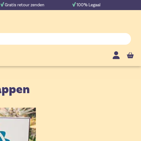
Gratis retour zenden
100% Legaal
Cart
tappen