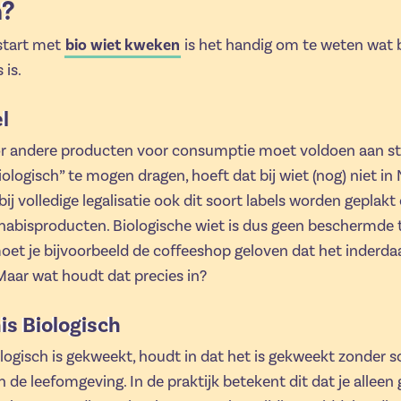
n?
start met
bio wiet kweken
is het handig om te weten wat 
 is.
l
or andere producten voor consumptie moet voldoen aan st
biologisch” te mogen dragen, hoeft dat bij wiet (nog) niet in
 bij volledige legalisatie ook dit soort labels worden geplakt
nabisproducten. Biologische wiet is dus geen beschermde
et je bijvoorbeeld de coffeeshop geloven dat het inderdaa
aar wat houdt dat precies in?
is Biologisch
ologisch is gekweekt, houdt in dat het is gekweekt zonder 
 de leefomgeving. In de praktijk betekent dit dat je alleen