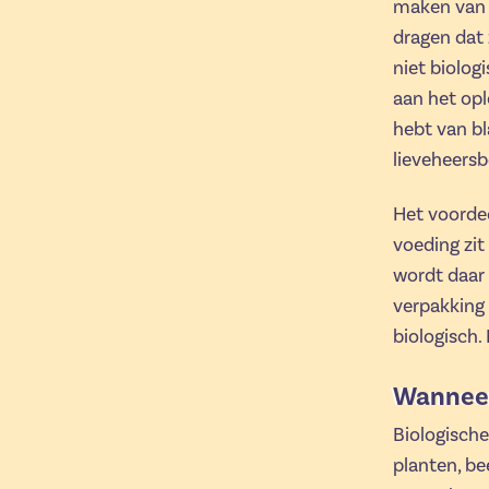
maken van 
dragen dat 
niet biolog
aan het opl
hebt van bl
lieveheersb
Het voordee
voeding zit
wordt daar 
verpakking
biologisch. 
Wanneer
Biologische
planten, be