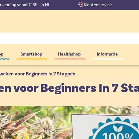
erzending vanaf € 35,- in NL
Klantenservice
op
Smartshop
Healthshop
Informatie
Kweken voor Beginners In 7 Stappen
n voor Beginners In 7 S