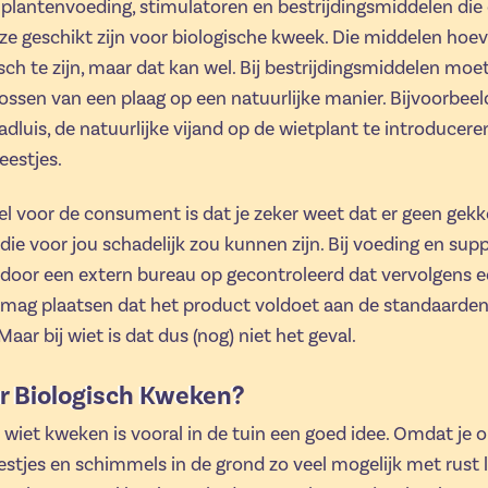
plantenvoeding, stimulatoren en bestrijdingsmiddelen die
ze geschikt zijn voor biologische kweek. Die middelen hoev
isch te zijn, maar dat kan wel. Bij bestrijdingsmiddelen moe
ossen van een plaag op een natuurlijke manier. Bijvoorbeeld 
adluis, de natuurlijke vijand op de wietplant te introducere
eestjes.
l voor de consument is dat je zeker weet dat er geen gekk
 die voor jou schadelijk zou kunnen zijn. Bij voeding en su
door een extern bureau op gecontroleerd dat vervolgens e
 mag plaatsen dat het product voldoet aan de standaarden
Maar bij wiet is dat dus (nog) niet het geval.
 Biologisch Kweken?
 wiet kweken is vooral in de tuin een goed idee. Omdat je
estjes en schimmels in de grond zo veel mogelijk met rust l