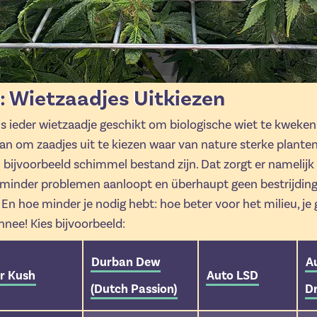
: Wietzaadjes Uitkiezen
 is ieder wietzaadje geschikt om biologische wiet te kweke
an om zaadjes uit te kiezen waar van nature sterke plante
 bijvoorbeeld schimmel bestand zijn. Dat zorgt er namelijk 
n minder problemen aanloopt en überhaupt geen bestrijdin
 En hoe minder je nodig hebt: hoe beter voor het milieu, j
nee! Kies bijvoorbeeld:
Durban Dew
A
r Kush
Auto LSD
(Dutch Passion)
D