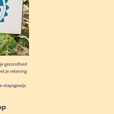
 je gezondheid
et je rekening
we stapsgewijs
op