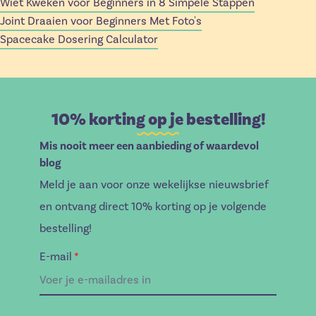
Wiet Kweken voor Beginners in 8 Simpele Stappen
Joint Draaien voor Beginners Met Foto's
Spacecake Dosering Calculator
10% korting op je bestelling!
Mis nooit meer een aanbieding of waardevol
blog
Meld je aan voor onze wekelijkse nieuwsbrief
en ontvang direct 10% korting op je volgende
bestelling!
E-mail
*