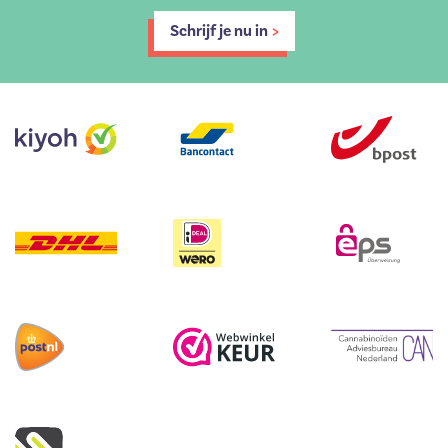
Schrijf je nu in
>