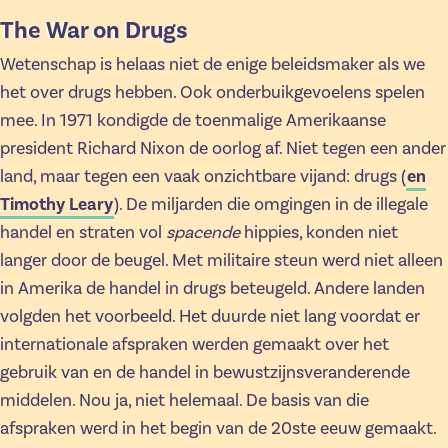
The War on Drugs
Wetenschap is helaas niet de enige beleidsmaker als we
het over drugs hebben. Ook onderbuikgevoelens spelen
mee. In 1971 kondigde de toenmalige Amerikaanse
president Richard Nixon de oorlog af. Niet tegen een ander
land, maar tegen een vaak onzichtbare vijand: drugs (
en
Timothy Leary
). De miljarden die omgingen in de illegale
handel en straten vol
spacende
hippies, konden niet
langer door de beugel. Met militaire steun werd niet alleen
in Amerika de handel in drugs beteugeld. Andere landen
volgden het voorbeeld. Het duurde niet lang voordat er
internationale afspraken werden gemaakt over het
gebruik van en de handel in bewustzijnsveranderende
middelen. Nou ja, niet helemaal. De basis van die
afspraken werd in het begin van de 20ste eeuw gemaakt.