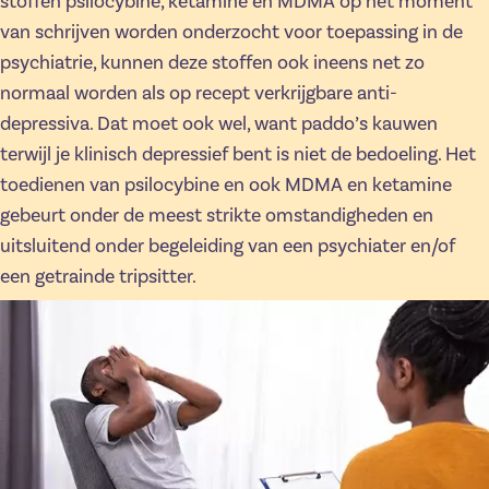
stoffen psilocybine, ketamine en MDMA op het moment
van schrijven worden onderzocht voor toepassing in de
psychiatrie, kunnen deze stoffen ook ineens net zo
normaal worden als op recept verkrijgbare anti-
depressiva. Dat moet ook wel, want paddo’s kauwen
terwijl je klinisch depressief bent is niet de bedoeling. Het
toedienen van psilocybine en ook MDMA en ketamine
gebeurt onder de meest strikte omstandigheden en
uitsluitend onder begeleiding van een psychiater en/of
een getrainde tripsitter.