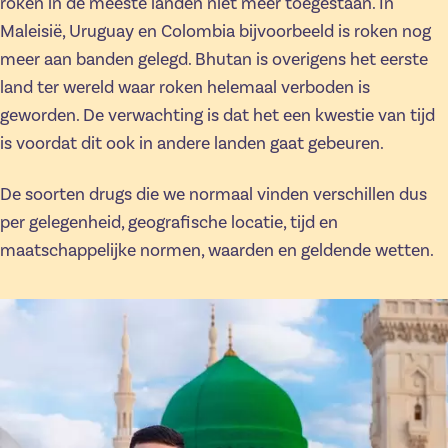
roken in de meeste landen niet meer toegestaan. In
Maleisië, Uruguay en Colombia bijvoorbeeld is roken nog
meer aan banden gelegd. Bhutan is overigens het eerste
land ter wereld waar roken helemaal verboden is
geworden. De verwachting is dat het een kwestie van tijd
is voordat dit ook in andere landen gaat gebeuren.
De soorten drugs die we normaal vinden verschillen dus
per gelegenheid, geografische locatie, tijd en
maatschappelijke normen, waarden en geldende wetten.