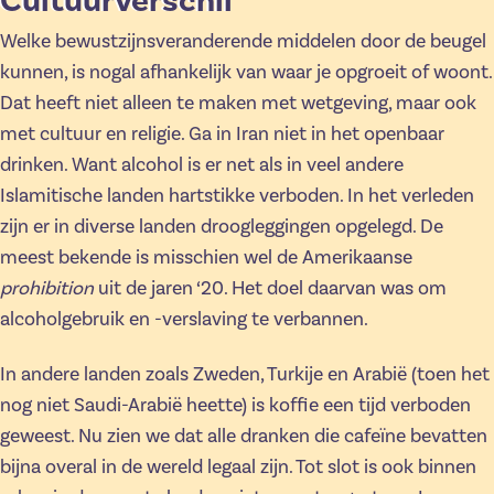
Cultuurverschil
Welke bewustzijnsveranderende middelen door de beugel
kunnen, is nogal afhankelijk van waar je opgroeit of woont.
Dat heeft niet alleen te maken met wetgeving, maar ook
met cultuur en religie. Ga in Iran niet in het openbaar
drinken. Want alcohol is er net als in veel andere
Islamitische landen hartstikke verboden. In het verleden
zijn er in diverse landen droogleggingen opgelegd. De
meest bekende is misschien wel de Amerikaanse
prohibition
uit de jaren ‘20. Het doel daarvan was om
alcoholgebruik en -verslaving te verbannen.
In andere landen zoals Zweden, Turkije en Arabië (toen het
nog niet Saudi-Arabië heette) is koffie een tijd verboden
geweest. Nu zien we dat alle dranken die cafeïne bevatten
bijna overal in de wereld legaal zijn. Tot slot is ook binnen