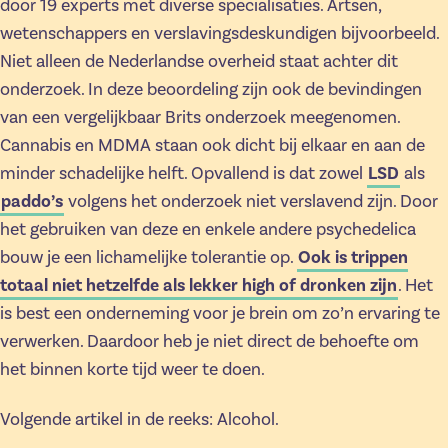
door 19 experts met diverse specialisaties. Artsen,
wetenschappers en verslavingsdeskundigen bijvoorbeeld.
Niet alleen de Nederlandse overheid staat achter dit
onderzoek. In deze beoordeling zijn ook de bevindingen
van een vergelijkbaar Brits onderzoek meegenomen.
Cannabis en MDMA staan ook dicht bij elkaar en aan de
minder schadelijke helft. Opvallend is dat zowel
LSD
als
paddo’s
volgens het onderzoek niet verslavend zijn. Door
het gebruiken van deze en enkele andere psychedelica
bouw je een lichamelijke tolerantie op.
Ook is trippen
totaal niet hetzelfde als lekker high of dronken zijn
. Het
is best een onderneming voor je brein om zo’n ervaring te
verwerken. Daardoor heb je niet direct de behoefte om
het binnen korte tijd weer te doen.
Volgende artikel in de reeks: Alcohol.