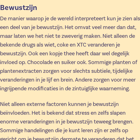
Bewustzijn
De manier waarop je de wereld interpreteert kun je zien als
een deel van je bewustzijn. Het omvat veel meer dan dat,
maar laten we het niet te zweverig maken. Niet alleen de
bekende drugs als wiet, coke en XTC veranderen je
bewustzijn. Ook een kopje thee heeft daar wel degelijk
invloed op. Chocolade en suiker ook. Sommige planten of
plantenextracten zorgen voor slechts subtiele, tijdelijke
veranderingen in je lijf en brein. Andere zorgen voor meer
ingrijpende modificaties in de zintuiglijke waarneming.
Niet alleen externe factoren kunnen je bewustzijn
beïnvloeden. Het is bekend dat stress en zelfs slapen
enorme veranderingen in je bewustzijn teweeg brengen.
Sommige handelingen die je kunt leren zijn er zelfs op
gericht om je bewustzijn dermate te veranderen dat het