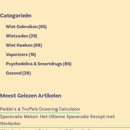
Categorieën
Wiet Gebruiken
(65)
Wietzaden
(29)
Wiet Kweken
(88)
Vaporizers
(16)
Psychedelica & Smartdrugs
(86)
Gezond
(28)
Meest Gelezen Artikelen
Paddo’s & Truffels Dosering Calculator
Spacecake Maken: Het Ultieme Spacecake Recept met
Wietboter