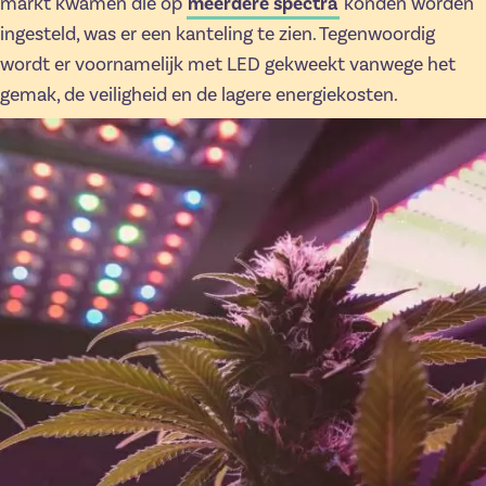
markt kwamen die op
meerdere spectra
konden worden
ingesteld, was er een kanteling te zien. Tegenwoordig
wordt er voornamelijk met LED gekweekt vanwege het
gemak, de veiligheid en de lagere energiekosten.