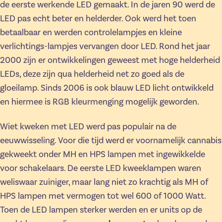
de eerste werkende LED gemaakt. In de jaren 90 werd de
LED pas echt beter en helderder. Ook werd het toen
betaalbaar en werden controlelampjes en kleine
verlichtings-lampjes vervangen door LED. Rond het jaar
2000 zijn er ontwikkelingen geweest met hoge helderheid
LEDs, deze zijn qua helderheid net zo goed als de
gloeilamp. Sinds 2006 is ook blauw LED licht ontwikkeld
en hiermee is RGB kleurmenging mogelijk geworden.
Wiet kweken met LED werd pas populair na de
eeuwwisseling. Voor die tijd werd er voornamelijk cannabis
gekweekt onder MH en HPS lampen met ingewikkelde
voor schakelaars. De eerste LED kweeklampen waren
weliswaar zuiniger, maar lang niet zo krachtig als MH of
HPS lampen met vermogen tot wel 600 of 1000 Watt.
Toen de LED lampen sterker werden en er units op de