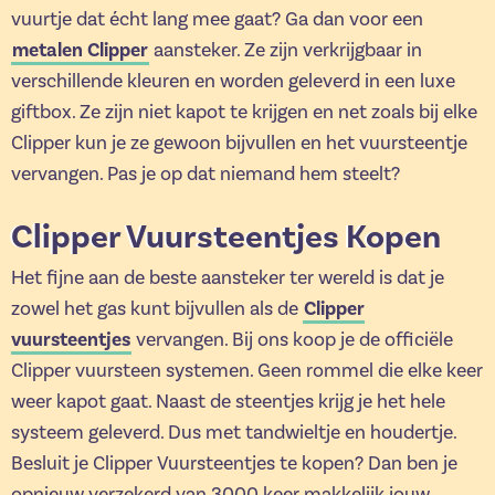
vuurtje dat écht lang mee gaat? Ga dan voor een
metalen Clipper
aansteker. Ze zijn verkrijgbaar in
verschillende kleuren en worden geleverd in een luxe
giftbox. Ze zijn niet kapot te krijgen en net zoals bij elke
Clipper kun je ze gewoon bijvullen en het vuursteentje
vervangen. Pas je op dat niemand hem steelt?
Clipper Vuursteentjes Kopen
Het fijne aan de beste aansteker ter wereld is dat je
Clipper
zowel het gas kunt bijvullen als de
vuursteentjes
vervangen. Bij ons koop je de officiële
Clipper vuursteen systemen. Geen rommel die elke keer
weer kapot gaat. Naast de steentjes krijg je het hele
systeem geleverd. Dus met tandwieltje en houdertje.
Besluit je Clipper Vuursteentjes te kopen? Dan ben je
opnieuw verzekerd van 3000 keer makkelijk jouw