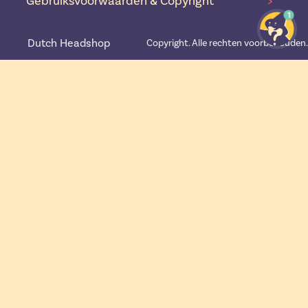
Gebruiksvoorwaarden & Copyright
>
1
Dutch Headshop
©️
Copyright. Alle rechten voorbehouden.