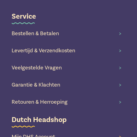
Service
Bestellen & Betalen
>
Levertijd & Verzendkosten
>
Veelgestelde Vragen
>
Garantie & Klachten
>
Retouren & Herroeping
>
Dutch Headshop
Mijn DHS Account
>