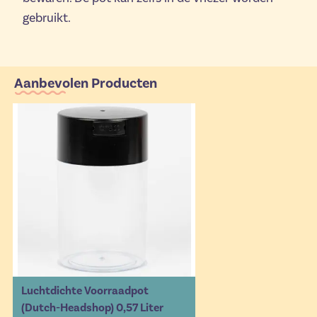
gebruikt.
Aanbevolen Producten
Luchtdichte Voorraadpot
(Dutch-Headshop) 0,57 Liter