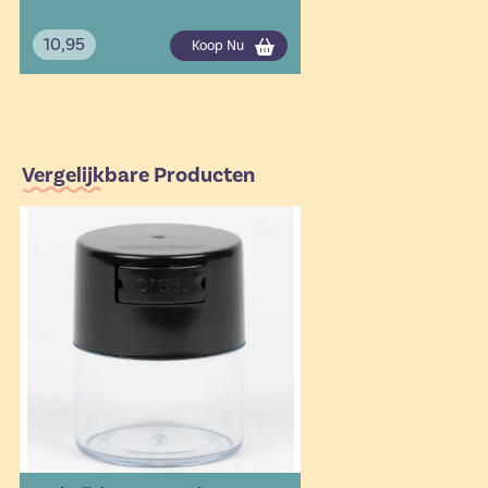
10,95
Koop Nu
Vergelijkbare Producten