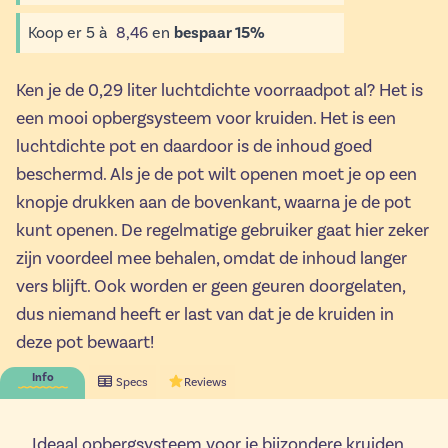
Koop er
5
à
8,46
en
bespaar
15
%
Ken je de 0,29 liter luchtdichte voorraadpot al? Het is
een mooi opbergsysteem voor kruiden. Het is een
luchtdichte pot en daardoor is de inhoud goed
beschermd. Als je de pot wilt openen moet je op een
knopje drukken aan de bovenkant, waarna je de pot
kunt openen. De regelmatige gebruiker gaat hier zeker
zijn voordeel mee behalen, omdat de inhoud langer
vers blijft. Ook worden er geen geuren doorgelaten,
dus niemand heeft er last van dat je de kruiden in
deze pot bewaart!
Info
Specs
Reviews
Ideaal opbergsysteem voor je bijzondere kruiden.