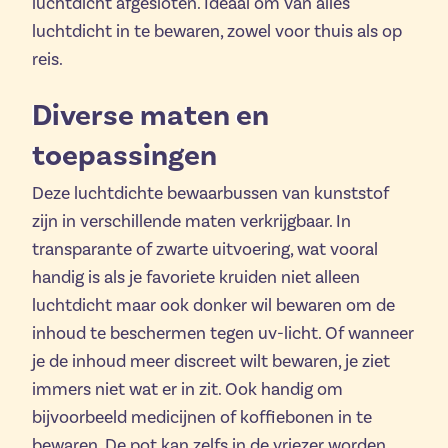
luchtdicht afgesloten. Ideaal om van alles
luchtdicht in te bewaren, zowel voor thuis als op
reis.
Diverse maten en
toepassingen
Deze luchtdichte bewaarbussen van kunststof
zijn in verschillende maten verkrijgbaar. In
transparante of zwarte uitvoering, wat vooral
handig is als je favoriete kruiden niet alleen
luchtdicht maar ook donker wil bewaren om de
inhoud te beschermen tegen uv-licht. Of wanneer
je de inhoud meer discreet wilt bewaren, je ziet
immers niet wat er in zit. Ook handig om
bijvoorbeeld medicijnen of koffiebonen in te
bewaren. De pot kan zelfs in de vriezer worden