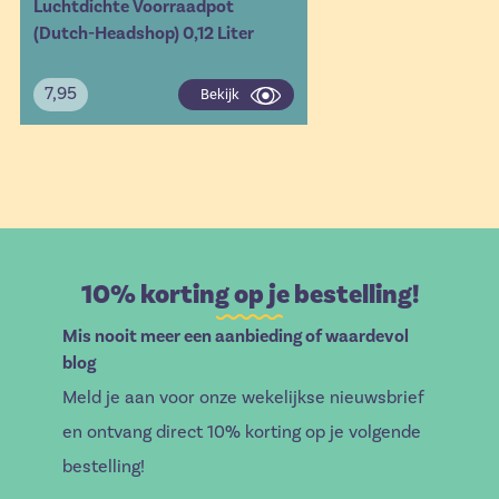
Luchtdichte Voorraadpot
(Dutch-Headshop) 0,12 Liter
7,95
Bekijk
10% korting op je bestelling!
Mis nooit meer een aanbieding of waardevol
blog
Meld je aan voor onze wekelijkse nieuwsbrief
en ontvang direct 10% korting op je volgende
bestelling!