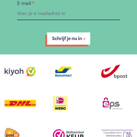
E-mail
*
Schrijf je nu in
>