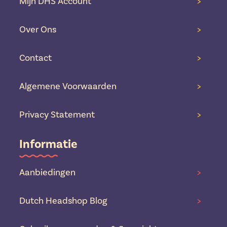
Mijn DHS Account
>
Over Ons
>
Contact
>
Algemene Voorwaarden
>
Privacy Statement
>
Informatie
Aanbiedingen
>
Dutch Headshop Blog
>